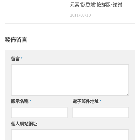
元素"臥香爐"搶鮮版~謝謝
2011/03/10
發佈留言
留言
*
顯示名稱
*
電子郵件地址
*
個人網站網址