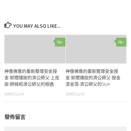
YOU MAY ALSO LIKE...
0
0
神像佛像的重新整理安金按
神像佛像的重新整理安金按
金-卸煙燻妝的濟公師父-上底
金-卸煙燻妝的濟公師父-按金
妝-師姊和濟公師父的相遇
漆金箔-濟公師父的Style
2009/12/14
2009/12/15
發佈留言