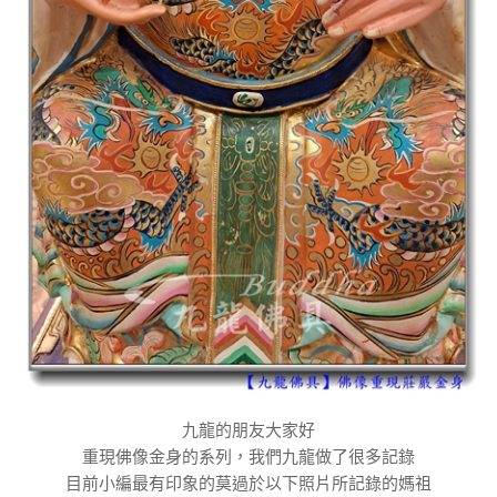
九龍的朋友大家好
重現佛像金身的系列，我們九龍做了很多記錄
目前小編最有印象的莫過於以下照片所記錄的媽祖