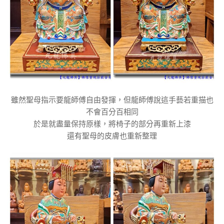
雖然聖母指示要龍師傅自由發揮，但龍師傅說這手藝若重描也
不會百分百相同
於是就盡量保持原樣，將椅子的部分再重新上漆
還有聖母的皮膚也重新整理