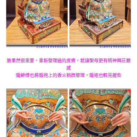
臉果然很重要，重新整理過的皮膚，就讓聖母更有精神與莊嚴
感
龍師傅也將龍袍上的香火稍微整理，龍袍也較亮麗些