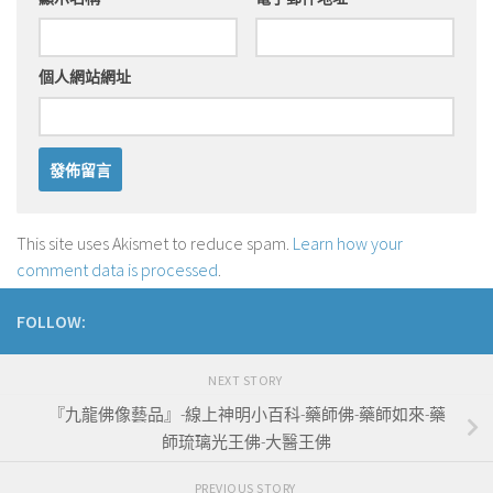
個人網站網址
This site uses Akismet to reduce spam.
Learn how your
comment data is processed
.
FOLLOW:
NEXT STORY
『九龍佛像藝品』-線上神明小百科-藥師佛-藥師如來-藥
師琉璃光王佛-大醫王佛
PREVIOUS STORY