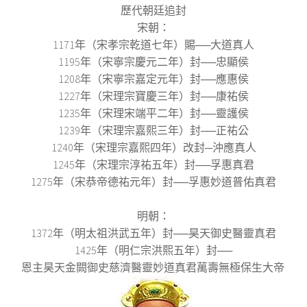
歷代朝廷追封
宋朝：
1171年（宋孝宗乾道七年）賜──大道真人
1195年（宋寧宗慶元二年）封──忠顯侯
1208年（宋寧宗嘉定元年）封──應惠侯
1227年（宋理宗寶慶三年）封──康祐侯
1235年（宋理宋端平二年）封──靈護侯
1239年（宋理宗嘉熙三年）封──正祐公
1240年（宋理宗嘉熙四年）改封─沖應真人
1245年（宋理宗淳祐五年）封──孚惠真君
1275年（宋恭帝德祐元年）封──孚惠妙道普佑真君
明朝：
1372年（明太祖洪武五年）封──昊天御史醫靈真君
1425年（明仁宗洪熙五年）封──
恩主昊天金闕御史慈濟醫靈妙道真君萬壽無極保生大帝